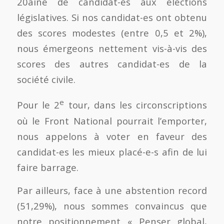
20aine de candidat-es aux élections
législatives. Si nos candidat-es ont obtenu
des scores modestes (entre 0,5 et 2%),
nous émergeons nettement vis-à-vis des
scores des autres candidat-es de la
société civile.
e
Pour le 2
tour, dans les circonscriptions
où le Front National pourrait l’emporter,
nous appelons à voter en faveur des
candidat-es les mieux placé-e-s afin de lui
faire barrage.
Par ailleurs, face à une abstention record
(51,29%), nous sommes convaincus que
notre positionnement « Penser global,