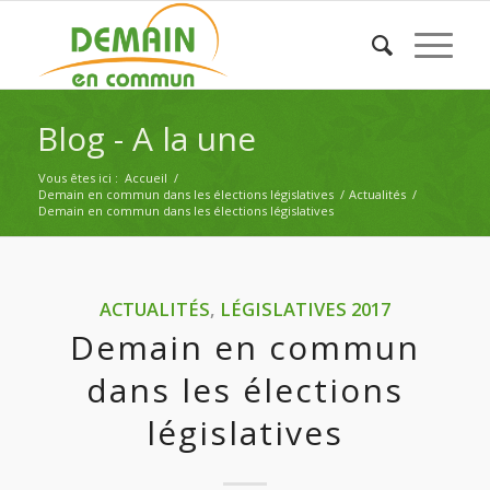
Blog - A la une
Vous êtes ici :
Accueil
/
Demain en commun dans les élections législatives
/
Actualités
/
Demain en commun dans les élections législatives
ACTUALITÉS
,
LÉGISLATIVES 2017
Demain en commun
dans les élections
législatives