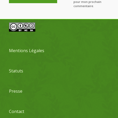
pour mon prochain
commentaire.
Mentions Légales
Statuts
Presse
Contact