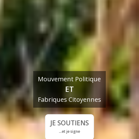
Mouvement Politique
ET
Fabriques Citoyennes
JE SOUTIENS
...et je signe